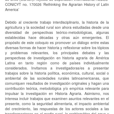
CONICYT no. 170026 ‘Rethinking the Agrarian History of Latin
America’
Debido al creciente trabajo interdisciplinario, la historia de la
agricultura y la sociedad rural son ahora estudiadas desde una
diversidad de perspectivas teórico-metodológicas, algunas
establecidas hace décadas y otras aún emergentes. El
propósito de este coloquio es promover un diálogo entre estas
diversas formas de hacer historia y reflexionar sobre los tópicos
y problemas relevantes, los principales debates y las
perspectivas de investigación en historia agraria de América
Latina en tanto región como de países individualmente
considerados. Invitamos a investigadoras/es a presentar
trabajos sobre la historia política, económica, cultural, social o
ambiental de las sociedades rurales latinoamericanas, que
comuniquen resultados de investigación originales y hagan una
contribución teórica, metodológica y/o empírica relevante para
impulsar la investigación en Historia Agraria. Asimismo, nos
interesa incluir trabajos que examinen asuntos relevantes en el
presente, como la seguridad alimentaria, el impacto ambiental
del crecimiento, las respuestas de los actores sociales a las
transformaciones en el medio rural, la problemática del agua y